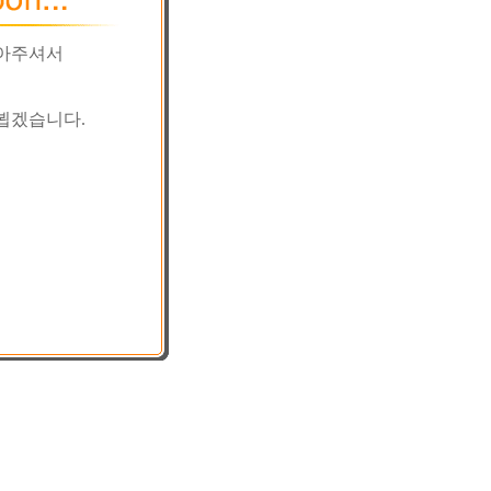
찾아주셔서
뵙겠습니다.